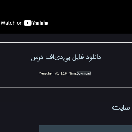
دانلود فایل پی‌دی‌اف درس
Menschen_A1_L19_Nima
Download
 سایت