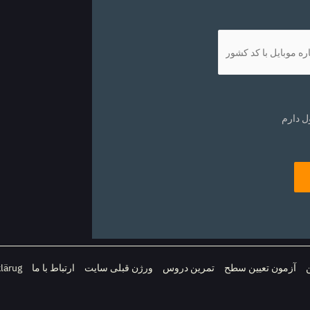
ل دارم
آزمون تعیین سطح
تمرین دروس
ورژن قبلی سایت
ارتباط با ما
lärug