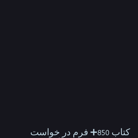
کتاب 850➕ فرم در خواست