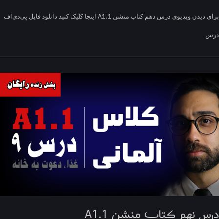
برای دیدن ویدیوی درس دهم کتاب منشن A1.1 اینجا کلیک کنید دانلود فایل پی‌دی‌اف
س نهم کتاب منشن A1.1