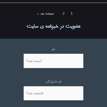
‌بندی
1
2
صفحهٔ بعد
←
ه‌ها
عضویت در خبرنامه ی سایت
نام
نام خانوادگی