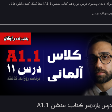
برای دیدن ویدیوی درس دوازدهم کتاب منشن A1.1 اینجا کلیک کنید دانلود فایل
ی‌اف درس
س یازدهم کتاب منشن A1.1