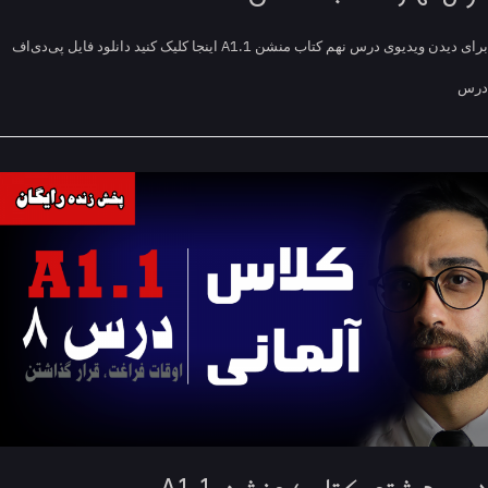
برای دیدن ویدیوی درس نهم کتاب منشن A1.1 اینجا کلیک کنید دانلود فایل پی‌دی‌اف