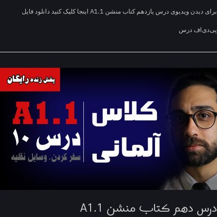
برای دیدن ویدیوی درس یازدهم کتاب منشن A1.1 اینجا کلیک کنید دانلود فایل
ی‌اف درس
س دهم کتاب منشن A1.1